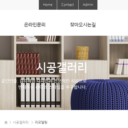
Home
Contact
Admin
온라인문의
찾아오시는길
온라인문의
찾아오시는길
시공갤러리
 공간연출. 감각적인 디자인과 전문적인 시공으로
변화하는 라이프 스타일을 추구합니다.
시공갤러리
리모델링